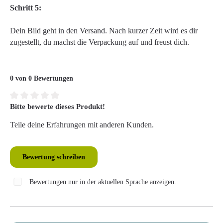
Schritt 5:
Dein Bild geht in den Versand. Nach kurzer Zeit wird es dir
zugestellt, du machst die Verpackung auf und freust dich.
0 von 0 Bewertungen
Bitte bewerte dieses Produkt!
Durchschnittliche Bewertung von 0 von 5 Sternen
Teile deine Erfahrungen mit anderen Kunden.
Bewertung schreiben
Bewertungen nur in der aktuellen Sprache anzeigen.