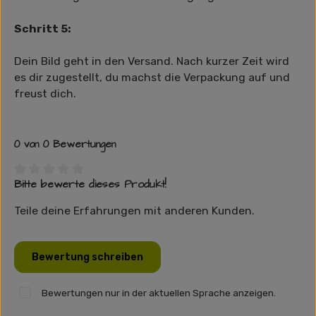
Schritt 5:
Dein Bild geht in den Versand. Nach kurzer Zeit wird
es dir zugestellt, du machst die Verpackung auf und
freust dich.
0 von 0 Bewertungen
Bitte bewerte dieses Produkt!
Durchschnittliche Bewertung von 0 von 5 Sternen
Teile deine Erfahrungen mit anderen Kunden.
Bewertung schreiben
Bewertungen nur in der aktuellen Sprache anzeigen.