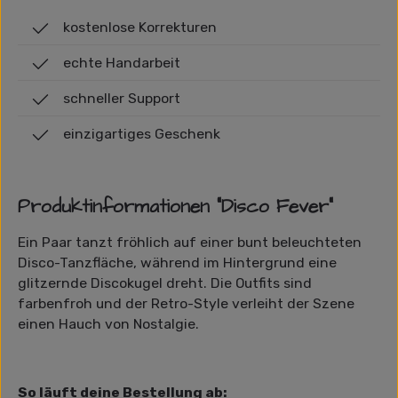
kostenlose Korrekturen
echte Handarbeit
schneller Support
einzigartiges Geschenk
Produktinformationen "Disco Fever"
Ein Paar tanzt fröhlich auf einer bunt beleuchteten
Disco-Tanzfläche, während im Hintergrund eine
glitzernde Discokugel dreht. Die Outfits sind
farbenfroh und der Retro-Style verleiht der Szene
einen Hauch von Nostalgie.
So läuft deine Bestellung ab: