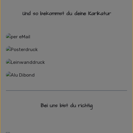
Und so bekommst du deine Karikatur
Grafikdatei
Poster
Leinwand
Alu-Dibond/ Acrylglas
Bei uns bist du richtig