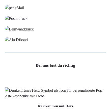
Grafikdatei
Poster
Leinwand
Alu-Dibond/ Acrylglas
Bei uns bist du richtig
Karikaturen mit Herz