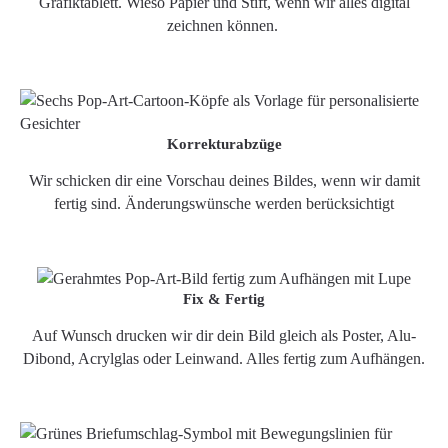
Grafiktablett. Wieso Papier und Stift, wenn wir alles digital
zeichnen können.
Korrekturabzüge
Wir schicken dir eine Vorschau deines Bildes, wenn wir damit
fertig sind. Änderungswünsche werden berücksichtigt
Fix & Fertig
Auf Wunsch drucken wir dir dein Bild gleich als Poster, Alu-
Dibond, Acrylglas oder Leinwand. Alles fertig zum Aufhängen.