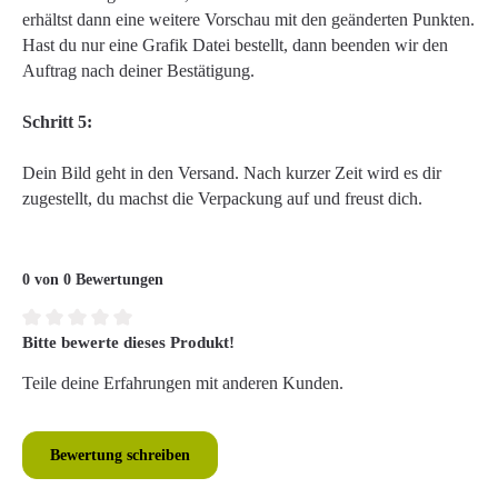
erhältst dann eine weitere Vorschau mit den geänderten Punkten.
Hast du nur eine Grafik Datei bestellt, dann beenden wir den
Auftrag nach deiner Bestätigung.
Schritt 5:
Dein Bild geht in den Versand. Nach kurzer Zeit wird es dir
zugestellt, du machst die Verpackung auf und freust dich.
0 von 0 Bewertungen
Bitte bewerte dieses Produkt!
Durchschnittliche Bewertung von 0 von 5 Sternen
Teile deine Erfahrungen mit anderen Kunden.
Bewertung schreiben