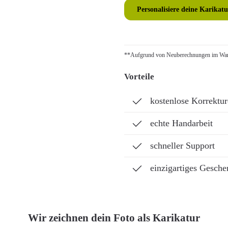
Personalisiere deine Karikatu
**Aufgrund von Neuberechnungen im Ware
Vorteile
kostenlose Korrektu
echte Handarbeit
schneller Support
einzigartiges Gesche
Wir zeichnen dein Foto als Karikatur