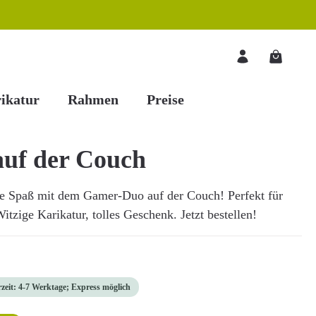
Warenkorb
ikatur
Rahmen
Preise
uf der Couch
be Spaß mit dem Gamer-Duo auf der Couch! Perfekt für
zige Karikatur, tolles Geschenk. Jetzt bestellen!
rzeit: 4-7 Werktage; Express möglich