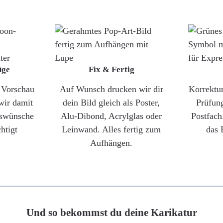
üge
Fix & Fertig
e Vorschau
Auf Wunsch drucken wir dir
Korrektu
wir damit
dein Bild gleich als Poster,
Prüfun
gswünsche
Alu-Dibond, Acrylglas oder
Postfach
htigt
Leinwand. Alles fertig zum
das 
Aufhängen.
Und so bekommst du deine Karikatur