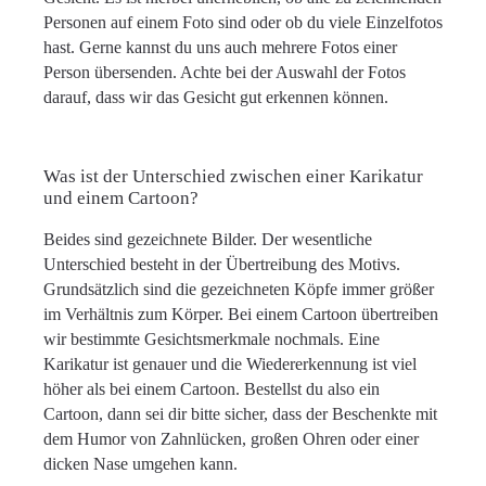
Personen auf einem Foto sind oder ob du viele Einzelfotos
hast. Gerne kannst du uns auch mehrere Fotos einer
Person übersenden. Achte bei der Auswahl der Fotos
darauf, dass wir das Gesicht gut erkennen können.
Was ist der Unterschied zwischen einer Karikatur
und einem Cartoon?
Beides sind gezeichnete Bilder. Der wesentliche
Unterschied besteht in der Übertreibung des Motivs.
Grundsätzlich sind die gezeichneten Köpfe immer größer
im Verhältnis zum Körper. Bei einem Cartoon übertreiben
wir bestimmte Gesichtsmerkmale nochmals. Eine
Karikatur ist genauer und die Wiedererkennung ist viel
höher als bei einem Cartoon. Bestellst du also ein
Cartoon, dann sei dir bitte sicher, dass der Beschenkte mit
dem Humor von Zahnlücken, großen Ohren oder einer
dicken Nase umgehen kann.