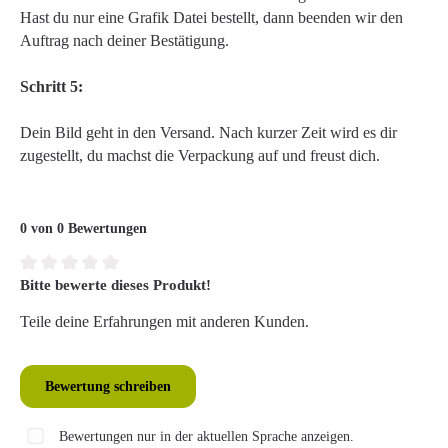
Hast du nur eine Grafik Datei bestellt, dann beenden wir den
Auftrag nach deiner Bestätigung.
Schritt 5:
Dein Bild geht in den Versand. Nach kurzer Zeit wird es dir
zugestellt, du machst die Verpackung auf und freust dich.
0 von 0 Bewertungen
Bitte bewerte dieses Produkt!
Durchschnittliche Bewertung von 0 von 5 Sternen
Teile deine Erfahrungen mit anderen Kunden.
Bewertung schreiben
Bewertungen nur in der aktuellen Sprache anzeigen.