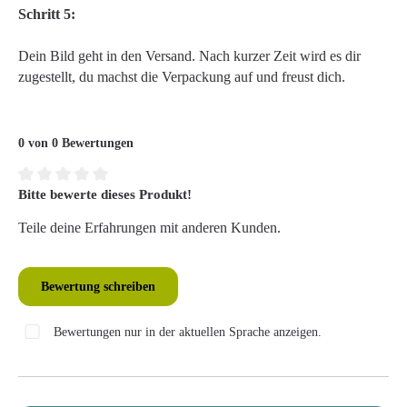
Schritt 5:
Dein Bild geht in den Versand. Nach kurzer Zeit wird es dir
zugestellt, du machst die Verpackung auf und freust dich.
0 von 0 Bewertungen
Bitte bewerte dieses Produkt!
Durchschnittliche Bewertung von 0 von 5 Sternen
Teile deine Erfahrungen mit anderen Kunden.
Bewertung schreiben
Bewertungen nur in der aktuellen Sprache anzeigen.