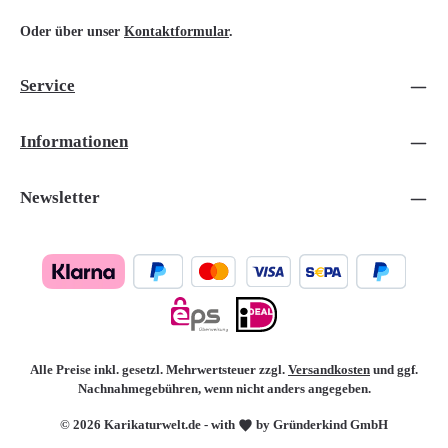
Oder über unser
Kontaktformular
.
Service
Informationen
Newsletter
Alle Preise inkl. gesetzl. Mehrwertsteuer zzgl.
Versandkosten
und ggf.
Nachnahmegebühren, wenn nicht anders angegeben.
© 2026 Karikaturwelt.de - with
by Gründerkind GmbH