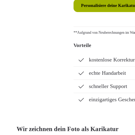
Personalisiere deine Karikatu
**Aufgrund von Neuberechnungen im Ware
Vorteile
kostenlose Korrektu
echte Handarbeit
schneller Support
einzigartiges Gesche
Wir zeichnen dein Foto als Karikatur