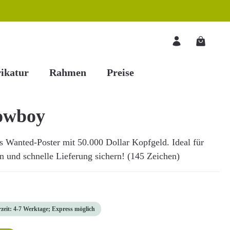
Warenkorb
ikatur
Rahmen
Preise
owboy
 Wanted-Poster mit 50.000 Dollar Kopfgeld. Ideal für
en und schnelle Lieferung sichern! (145 Zeichen)
rzeit: 4-7 Werktage; Express möglich