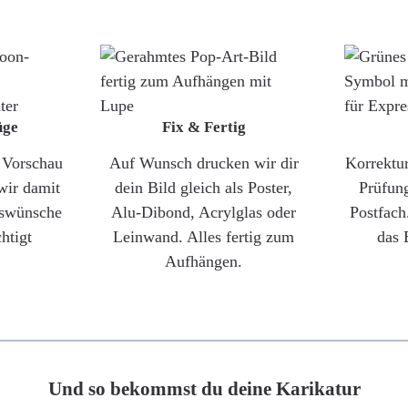
üge
Fix & Fertig
e Vorschau
Auf Wunsch drucken wir dir
Korrektu
wir damit
dein Bild gleich als Poster,
Prüfun
gswünsche
Alu-Dibond, Acrylglas oder
Postfach
htigt
Leinwand. Alles fertig zum
das 
Aufhängen.
Und so bekommst du deine Karikatur