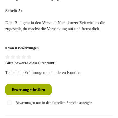
Schritt 5:
Dein Bild geht in den Versand. Nach kurzer Zeit wird es dir
zugestellt, du machst die Verpackung auf und freust dich.
0 von 0 Bewertungen
Bitte bewerte dieses Produkt!
Durchschnittliche Bewertung von 0 von 5 Sternen
Teile deine Erfahrungen mit anderen Kunden.
Bewertung schreiben
Bewertungen nur in der aktuellen Sprache anzeigen.