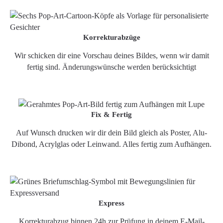
Korrekturabzüge
Wir schicken dir eine Vorschau deines Bildes, wenn wir damit
fertig sind. Änderungswünsche werden berücksichtigt
Fix & Fertig
Auf Wunsch drucken wir dir dein Bild gleich als Poster, Alu-
Dibond, Acrylglas oder Leinwand. Alles fertig zum Aufhängen.
Express
Korrekturabzug binnen 24h zur Prüfung in deinem E-Mail-