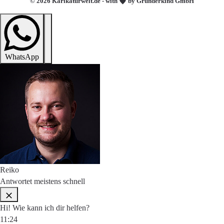
© 2026 Karikaturwelt.de - with
by Gründerkind GmbH
WhatsApp
Reiko
Antwortet meistens schnell
Hi! Wie kann ich dir helfen?
11:24