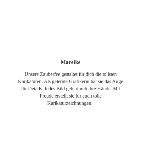
Mareike
Unsere Zauberfee gestaltet für dich die tollsten
Karikaturen. Als gelernte Grafikerin hat sie das Auge
für Details. Jedes Bild geht durch ihre Hände. Mit
Freude erstellt sie für euch tolle
Karikaturzeichnungen.