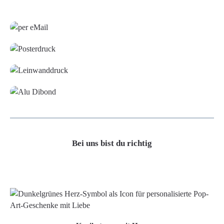
Grafikdatei
Poster
Leinwand
Alu-Dibond/ Acrylglas
Bei uns bist du richtig