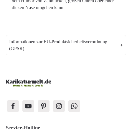
dem Humor von Zahnlücken, großen Ohren oder einer
dicken Nase umgehen kann.
Informationen zur EU-Produktsicherheitsverordnung
(GPSR)
Service-Hotline