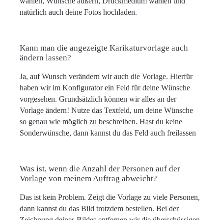
wählen, Wünsche äußern, Druckmedium wählen und
natürlich auch deine Fotos hochladen.
Kann man die angezeigte Karikaturvorlage auch
ändern lassen?
Ja, auf Wunsch verändern wir auch die Vorlage. Hierfür
haben wir im Konfigurator ein Feld für deine Wünsche
vorgesehen. Grundsätzlich können wir alles an der
Vorlage ändern! Nutze das Textfeld, um deine Wünsche
so genau wie möglich zu beschreiben. Hast du keine
Sonderwünsche, dann kannst du das Feld auch freilassen
Was ist, wenn die Anzahl der Personen auf der
Vorlage von meinem Auftrag abweicht?
Das ist kein Problem. Zeigt die Vorlage zu viele Personen,
dann kannst du das Bild trotzdem bestellen. Bei der
Zeichnung deines Bildes entfernen wir die überschüssigen