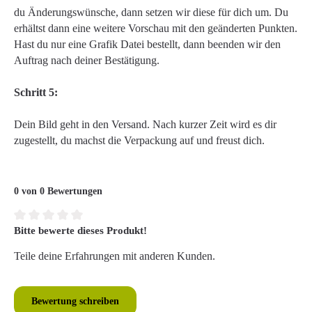
du Änderungswünsche, dann setzen wir diese für dich um. Du
erhältst dann eine weitere Vorschau mit den geänderten Punkten.
Hast du nur eine Grafik Datei bestellt, dann beenden wir den
Auftrag nach deiner Bestätigung.
Schritt 5:
Dein Bild geht in den Versand. Nach kurzer Zeit wird es dir
zugestellt, du machst die Verpackung auf und freust dich.
0 von 0 Bewertungen
Bitte bewerte dieses Produkt!
Durchschnittliche Bewertung von 0 von 5 Sternen
Teile deine Erfahrungen mit anderen Kunden.
Bewertung schreiben