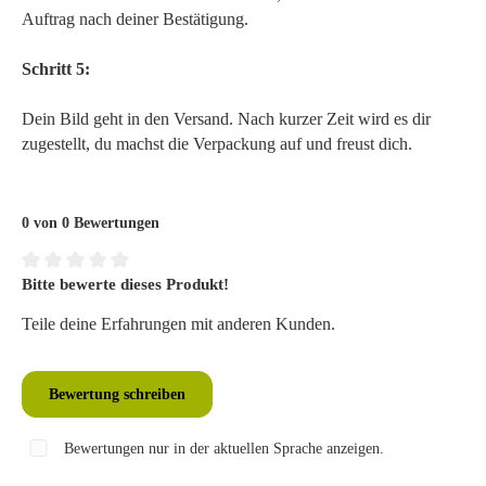
Auftrag nach deiner Bestätigung.
Schritt 5:
Dein Bild geht in den Versand. Nach kurzer Zeit wird es dir
zugestellt, du machst die Verpackung auf und freust dich.
0 von 0 Bewertungen
Bitte bewerte dieses Produkt!
Durchschnittliche Bewertung von 0 von 5 Sternen
Teile deine Erfahrungen mit anderen Kunden.
Bewertung schreiben
Bewertungen nur in der aktuellen Sprache anzeigen.