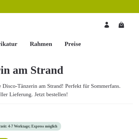
Warenkorb
ikatur
Rahmen
Preise
in am Strand
e Disco-Tänzerin am Strand! Perfekt für Sommerfans.
ler Lieferung. Jetzt bestellen!
rzeit: 4-7 Werktage; Express möglich