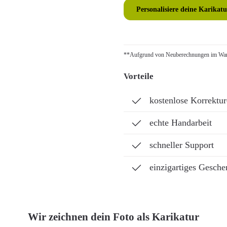
Personalisiere deine Karikatu
**Aufgrund von Neuberechnungen im Ware
Vorteile
kostenlose Korrektu
echte Handarbeit
schneller Support
einzigartiges Gesche
Wir zeichnen dein Foto als Karikatur