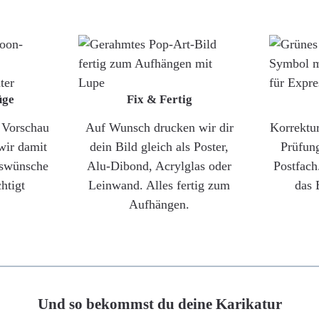
üge
Fix & Fertig
e Vorschau
Auf Wunsch drucken wir dir
Korrektu
wir damit
dein Bild gleich als Poster,
Prüfun
gswünsche
Alu-Dibond, Acrylglas oder
Postfach
htigt
Leinwand. Alles fertig zum
das 
Aufhängen.
Und so bekommst du deine Karikatur