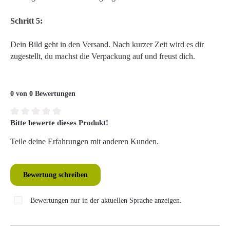
Schritt 5:
Dein Bild geht in den Versand. Nach kurzer Zeit wird es dir
zugestellt, du machst die Verpackung auf und freust dich.
0 von 0 Bewertungen
Bitte bewerte dieses Produkt!
Durchschnittliche Bewertung von 0 von 5 Sternen
Teile deine Erfahrungen mit anderen Kunden.
Bewertung schreiben
Bewertungen nur in der aktuellen Sprache anzeigen.