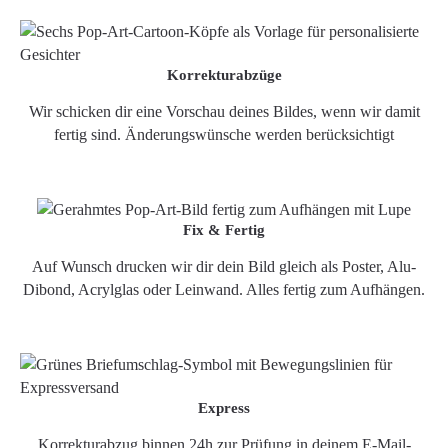
Korrekturabzüge
Wir schicken dir eine Vorschau deines Bildes, wenn wir damit
fertig sind. Änderungswünsche werden berücksichtigt
Fix & Fertig
Auf Wunsch drucken wir dir dein Bild gleich als Poster, Alu-
Dibond, Acrylglas oder Leinwand. Alles fertig zum Aufhängen.
Express
Korrekturabzug binnen 24h zur Prüfung in deinem E-Mail-