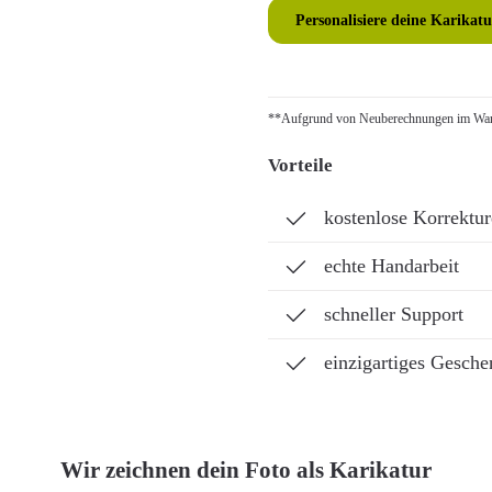
Personalisiere deine Karikatu
**Aufgrund von Neuberechnungen im Ware
Vorteile
kostenlose Korrektu
echte Handarbeit
schneller Support
einzigartiges Gesche
Wir zeichnen dein Foto als Karikatur