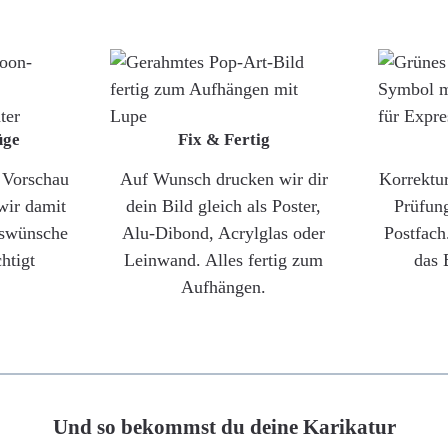
üge
Fix & Fertig
e Vorschau
Auf Wunsch drucken wir dir
Korrektu
wir damit
dein Bild gleich als Poster,
Prüfun
gswünsche
Alu-Dibond, Acrylglas oder
Postfach
htigt
Leinwand. Alles fertig zum
das 
Aufhängen.
Und so bekommst du deine Karikatur