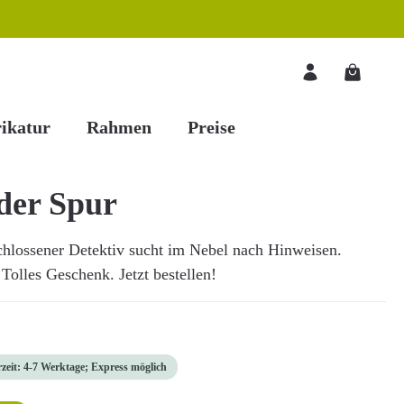
Warenkorb
ikatur
Rahmen
Preise
 der Spur
schlossener Detektiv sucht im Nebel nach Hinweisen.
 Tolles Geschenk. Jetzt bestellen!
rzeit: 4-7 Werktage; Express möglich