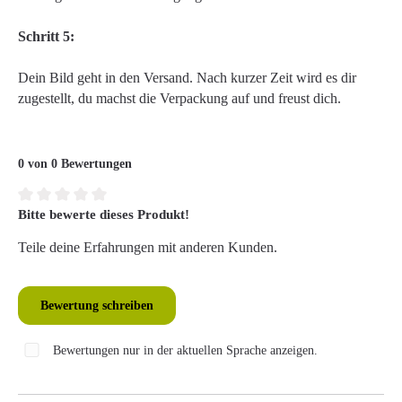
Schritt 5:
Dein Bild geht in den Versand. Nach kurzer Zeit wird es dir
zugestellt, du machst die Verpackung auf und freust dich.
0 von 0 Bewertungen
Bitte bewerte dieses Produkt!
Durchschnittliche Bewertung von 0 von 5 Sternen
Teile deine Erfahrungen mit anderen Kunden.
Bewertung schreiben
Bewertungen nur in der aktuellen Sprache anzeigen.