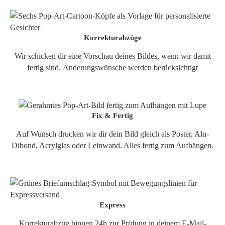
Korrekturabzüge
Wir schicken dir eine Vorschau deines Bildes, wenn wir damit
fertig sind. Änderungswünsche werden berücksichtigt
Fix & Fertig
Auf Wunsch drucken wir dir dein Bild gleich als Poster, Alu-
Dibond, Acrylglas oder Leinwand. Alles fertig zum Aufhängen.
Express
Korrekturabzug binnen 24h zur Prüfung in deinem E-Mail-