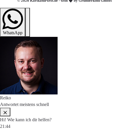
© 2026 Karikaturwelt.de - with
by Gründerkind GmbH
WhatsApp
Reiko
Antwortet meistens schnell
Hi! Wie kann ich dir helfen?
21:44