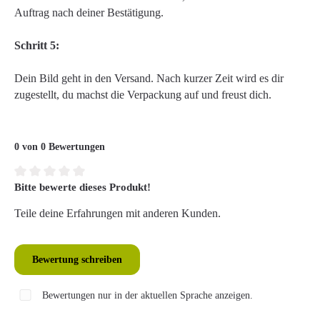
Auftrag nach deiner Bestätigung.
Schritt 5:
Dein Bild geht in den Versand. Nach kurzer Zeit wird es dir
zugestellt, du machst die Verpackung auf und freust dich.
0 von 0 Bewertungen
Bitte bewerte dieses Produkt!
Durchschnittliche Bewertung von 0 von 5 Sternen
Teile deine Erfahrungen mit anderen Kunden.
Bewertung schreiben
Bewertungen nur in der aktuellen Sprache anzeigen.