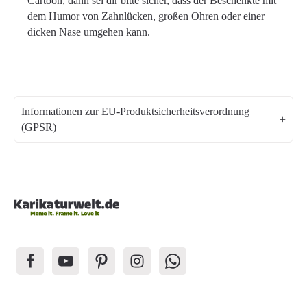
Cartoon, dann sei dir bitte sicher, dass der Beschenkte mit
dem Humor von Zahnlücken, großen Ohren oder einer
dicken Nase umgehen kann.
Informationen zur EU-Produktsicherheitsverordnung
(GPSR)