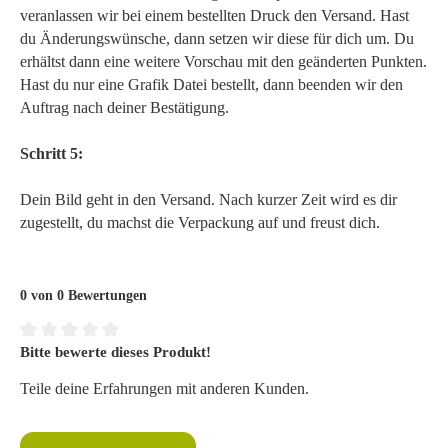
veranlassen wir bei einem bestellten Druck den Versand. Hast
du Änderungswünsche, dann setzen wir diese für dich um. Du
erhältst dann eine weitere Vorschau mit den geänderten Punkten.
Hast du nur eine Grafik Datei bestellt, dann beenden wir den
Auftrag nach deiner Bestätigung.
Schritt 5:
Dein Bild geht in den Versand. Nach kurzer Zeit wird es dir
zugestellt, du machst die Verpackung auf und freust dich.
0 von 0 Bewertungen
Bitte bewerte dieses Produkt!
Durchschnittliche Bewertung von 0 von 5 Sternen
Teile deine Erfahrungen mit anderen Kunden.