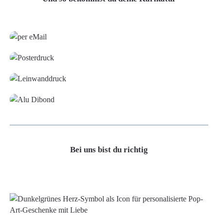
Grafikdatei
Poster
Leinwand
Alu-Dibond/ Acrylglas
Bei uns bist du richtig