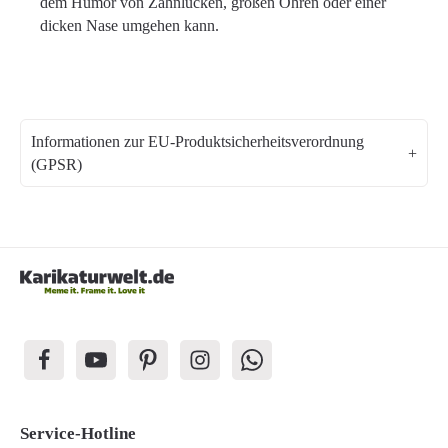
dem Humor von Zahnlücken, großen Ohren oder einer
dicken Nase umgehen kann.
Informationen zur EU-Produktsicherheitsverordnung
(GPSR)
Service-Hotline