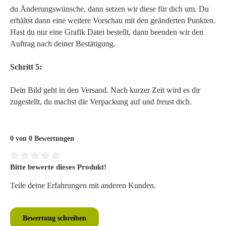
du Änderungswünsche, dann setzen wir diese für dich um. Du
erhältst dann eine weitere Vorschau mit den geänderten Punkten.
Hast du nur eine Grafik Datei bestellt, dann beenden wir den
Auftrag nach deiner Bestätigung.
Schritt 5:
Dein Bild geht in den Versand. Nach kurzer Zeit wird es dir
zugestellt, du machst die Verpackung auf und freust dich.
0 von 0 Bewertungen
Bitte bewerte dieses Produkt!
Durchschnittliche Bewertung von 0 von 5 Sternen
Teile deine Erfahrungen mit anderen Kunden.
Bewertung schreiben