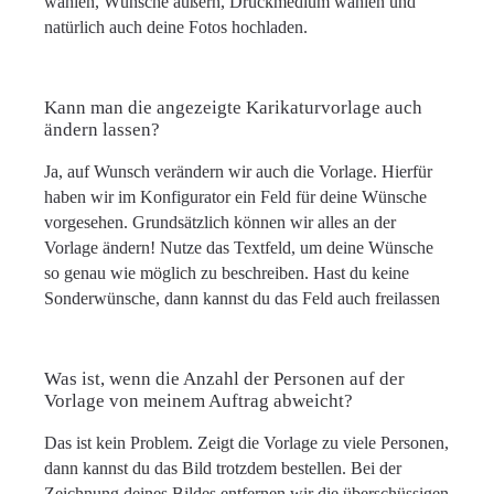
wählen, Wünsche äußern, Druckmedium wählen und
natürlich auch deine Fotos hochladen.
Kann man die angezeigte Karikaturvorlage auch
ändern lassen?
Ja, auf Wunsch verändern wir auch die Vorlage. Hierfür
haben wir im Konfigurator ein Feld für deine Wünsche
vorgesehen. Grundsätzlich können wir alles an der
Vorlage ändern! Nutze das Textfeld, um deine Wünsche
so genau wie möglich zu beschreiben. Hast du keine
Sonderwünsche, dann kannst du das Feld auch freilassen
Was ist, wenn die Anzahl der Personen auf der
Vorlage von meinem Auftrag abweicht?
Das ist kein Problem. Zeigt die Vorlage zu viele Personen,
dann kannst du das Bild trotzdem bestellen. Bei der
Zeichnung deines Bildes entfernen wir die überschüssigen