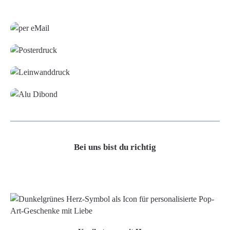
Grafikdatei
Poster
Leinwand
Alu-Dibond/ Acrylglas
Bei uns bist du richtig