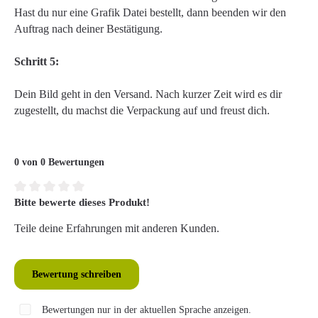
Hast du nur eine Grafik Datei bestellt, dann beenden wir den
Auftrag nach deiner Bestätigung.
Schritt 5:
Dein Bild geht in den Versand. Nach kurzer Zeit wird es dir
zugestellt, du machst die Verpackung auf und freust dich.
0 von 0 Bewertungen
Bitte bewerte dieses Produkt!
Durchschnittliche Bewertung von 0 von 5 Sternen
Teile deine Erfahrungen mit anderen Kunden.
Bewertung schreiben
Bewertungen nur in der aktuellen Sprache anzeigen.