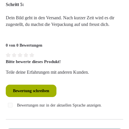
Schritt 5:
Dein Bild geht in den Versand. Nach kurzer Zeit wird es dir
zugestellt, du machst die Verpackung auf und freust dich.
0 von 0 Bewertungen
Bitte bewerte dieses Produkt!
Durchschnittliche Bewertung von 0 von 5 Sternen
Teile deine Erfahrungen mit anderen Kunden.
Bewertung schreiben
Bewertungen nur in der aktuellen Sprache anzeigen.