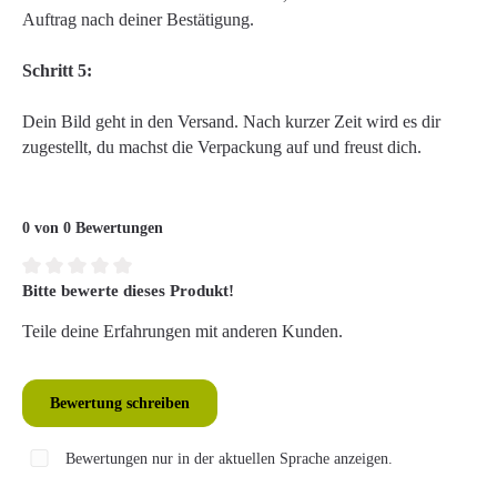
Auftrag nach deiner Bestätigung.
Schritt 5:
Dein Bild geht in den Versand. Nach kurzer Zeit wird es dir
zugestellt, du machst die Verpackung auf und freust dich.
0 von 0 Bewertungen
Bitte bewerte dieses Produkt!
Durchschnittliche Bewertung von 0 von 5 Sternen
Teile deine Erfahrungen mit anderen Kunden.
Bewertung schreiben
Bewertungen nur in der aktuellen Sprache anzeigen.