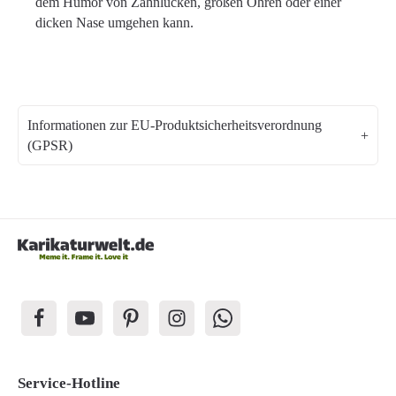
dem Humor von Zahnlücken, großen Ohren oder einer
dicken Nase umgehen kann.
Informationen zur EU-Produktsicherheitsverordnung
(GPSR)
Service-Hotline