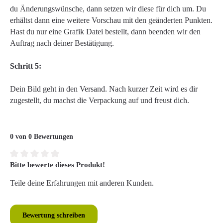
du Änderungswünsche, dann setzen wir diese für dich um. Du
erhältst dann eine weitere Vorschau mit den geänderten Punkten.
Hast du nur eine Grafik Datei bestellt, dann beenden wir den
Auftrag nach deiner Bestätigung.
Schritt 5:
Dein Bild geht in den Versand. Nach kurzer Zeit wird es dir
zugestellt, du machst die Verpackung auf und freust dich.
0 von 0 Bewertungen
Bitte bewerte dieses Produkt!
Durchschnittliche Bewertung von 0 von 5 Sternen
Teile deine Erfahrungen mit anderen Kunden.
Bewertung schreiben