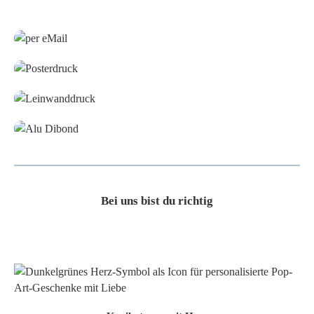
Grafikdatei
Poster
Leinwand
Alu-Dibond/ Acrylglas
Bei uns bist du richtig