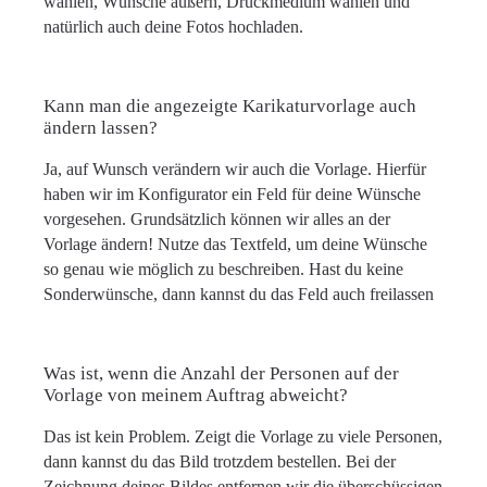
wählen, Wünsche äußern, Druckmedium wählen und
natürlich auch deine Fotos hochladen.
Kann man die angezeigte Karikaturvorlage auch
ändern lassen?
Ja, auf Wunsch verändern wir auch die Vorlage. Hierfür
haben wir im Konfigurator ein Feld für deine Wünsche
vorgesehen. Grundsätzlich können wir alles an der
Vorlage ändern! Nutze das Textfeld, um deine Wünsche
so genau wie möglich zu beschreiben. Hast du keine
Sonderwünsche, dann kannst du das Feld auch freilassen
Was ist, wenn die Anzahl der Personen auf der
Vorlage von meinem Auftrag abweicht?
Das ist kein Problem. Zeigt die Vorlage zu viele Personen,
dann kannst du das Bild trotzdem bestellen. Bei der
Zeichnung deines Bildes entfernen wir die überschüssigen