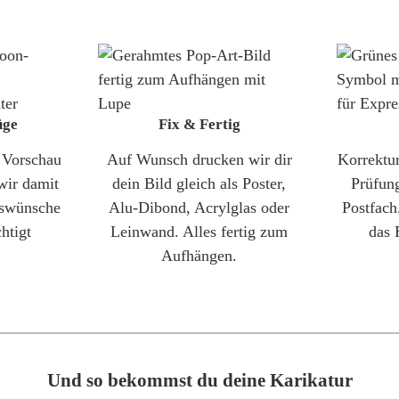
üge
Fix & Fertig
e Vorschau
Auf Wunsch drucken wir dir
Korrektu
wir damit
dein Bild gleich als Poster,
Prüfun
gswünsche
Alu-Dibond, Acrylglas oder
Postfach
htigt
Leinwand. Alles fertig zum
das 
Aufhängen.
Und so bekommst du deine Karikatur