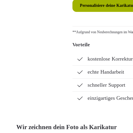
Personalisiere deine Karikatu
**Aufgrund von Neuberechnungen im Ware
Vorteile
kostenlose Korrektu
echte Handarbeit
schneller Support
einzigartiges Gesche
Wir zeichnen dein Foto als Karikatur