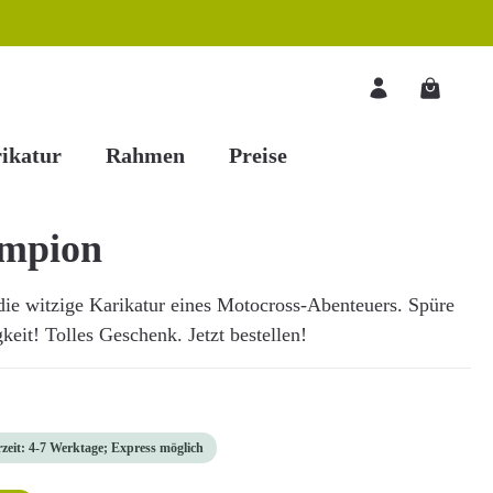
Warenkorb
ikatur
Rahmen
Preise
ampion
ie witzige Karikatur eines Motocross-Abenteuers. Spüre
eit! Tolles Geschenk. Jetzt bestellen!
rzeit: 4-7 Werktage; Express möglich