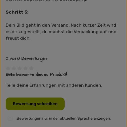
Schritt 5:
Dein Bild geht in den Versand. Nach kurzer Zeit wird
es dir zugestellt, du machst die Verpackung auf und
freust dich.
0 von 0 Bewertungen
Bitte bewerte dieses Produkt!
Durchschnittliche Bewertung von 0 von 5 Sternen
Teile deine Erfahrungen mit anderen Kunden.
Bewertung schreiben
Bewertungen nur in der aktuellen Sprache anzeigen.