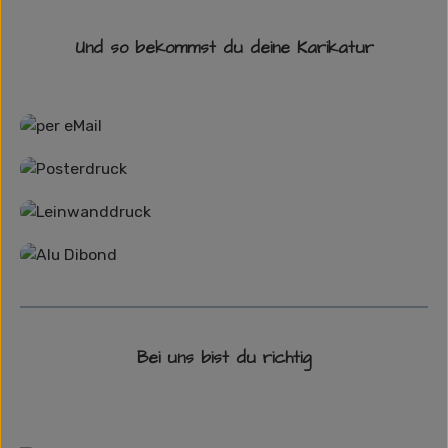
Und so bekommst du deine Karikatur
Grafikdatei
Poster
Leinwand
Alu-Dibond/ Acrylglas
Bei uns bist du richtig