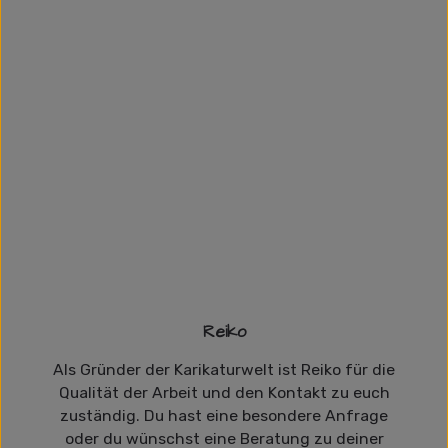
Reiko
Als Gründer der Karikaturwelt ist Reiko für die
Qualität der Arbeit und den Kontakt zu euch
zuständig. Du hast eine besondere Anfrage
oder du wünschst eine Beratung zu deiner