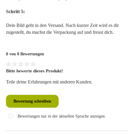
Schritt 5:
Dein Bild geht in den Versand. Nach kurzer Zeit wird es dir
zugestellt, du machst die Verpackung auf und freust dich.
0 von 0 Bewertungen
Bitte bewerte dieses Produkt!
Durchschnittliche Bewertung von 0 von 5 Sternen
Teile deine Erfahrungen mit anderen Kunden.
Bewertung schreiben
Bewertungen nur in der aktuellen Sprache anzeigen.