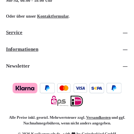
Mo-Sa, 08:00 - 18:00 Uhr
Oder über unser
Kontaktformular
.
Service
Informationen
Newsletter
Alle Preise inkl. gesetzl. Mehrwertsteuer zzgl.
Versandkosten
und ggf.
Nachnahmegebühren, wenn nicht anders angegeben.
© 2026 Karikaturwelt.de - with
by Gründerkind GmbH