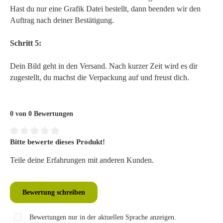
Hast du nur eine Grafik Datei bestellt, dann beenden wir den
Auftrag nach deiner Bestätigung.
Schritt 5:
Dein Bild geht in den Versand. Nach kurzer Zeit wird es dir
zugestellt, du machst die Verpackung auf und freust dich.
0 von 0 Bewertungen
Bitte bewerte dieses Produkt!
Durchschnittliche Bewertung von 0 von 5 Sternen
Teile deine Erfahrungen mit anderen Kunden.
Bewertung schreiben
Bewertungen nur in der aktuellen Sprache anzeigen.