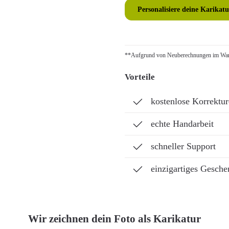
Personalisiere deine Karikatu
**Aufgrund von Neuberechnungen im Ware
Vorteile
kostenlose Korrektu
echte Handarbeit
schneller Support
einzigartiges Gesche
Wir zeichnen dein Foto als Karikatur