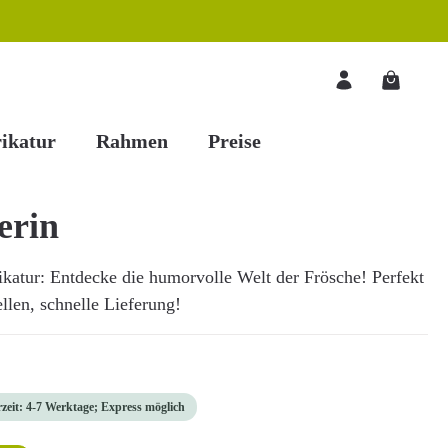
Warenkorb
ikatur
Rahmen
Preise
erin
ikatur: Entdecke die humorvolle Welt der Frösche! Perfekt
ellen, schnelle Lieferung!
rzeit: 4-7 Werktage; Express möglich