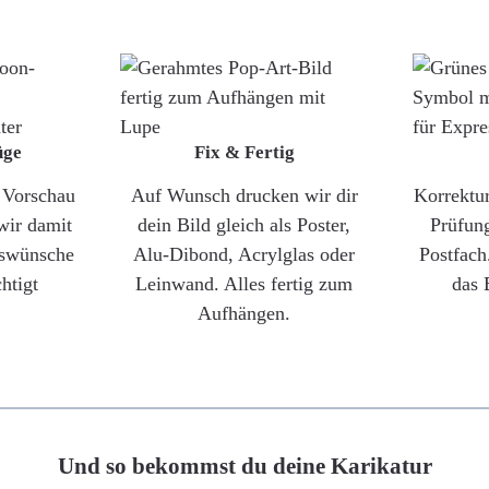
üge
Fix & Fertig
e Vorschau
Auf Wunsch drucken wir dir
Korrektu
wir damit
dein Bild gleich als Poster,
Prüfun
gswünsche
Alu-Dibond, Acrylglas oder
Postfach
htigt
Leinwand. Alles fertig zum
das 
Aufhängen.
Und so bekommst du deine Karikatur