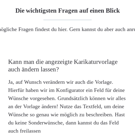
Die wichtigsten Fragen auf einen Blick
ögliche Fragen findest du hier. Gern kannst du aber auch an
Kann man die angezeigte Karikaturvorlage
auch ändern lassen?
Ja, auf Wunsch verändern wir auch die Vorlage.
Hierfür haben wir im Konfigurator ein Feld für deine
Wünsche vorgesehen. Grundsätzlich können wir alles
an der Vorlage ändern! Nutze das Textfeld, um deine
Wünsche so genau wie möglich zu beschreiben. Hast
du keine Sonderwünsche, dann kannst du das Feld
auch freilassen