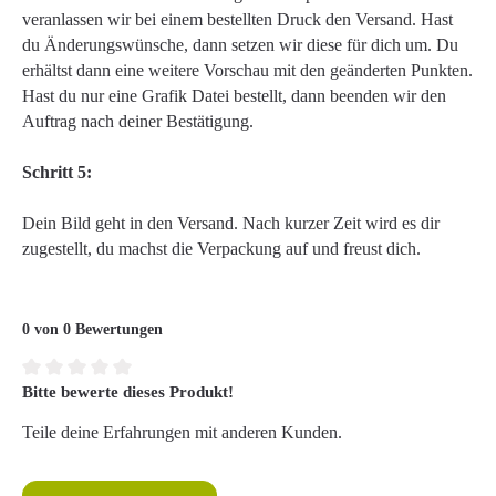
veranlassen wir bei einem bestellten Druck den Versand. Hast
du Änderungswünsche, dann setzen wir diese für dich um. Du
erhältst dann eine weitere Vorschau mit den geänderten Punkten.
Hast du nur eine Grafik Datei bestellt, dann beenden wir den
Auftrag nach deiner Bestätigung.
Schritt 5:
Dein Bild geht in den Versand. Nach kurzer Zeit wird es dir
zugestellt, du machst die Verpackung auf und freust dich.
0 von 0 Bewertungen
Bitte bewerte dieses Produkt!
Durchschnittliche Bewertung von 0 von 5 Sternen
Teile deine Erfahrungen mit anderen Kunden.