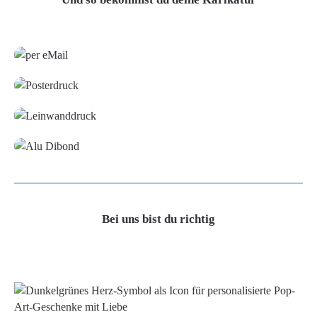
Grafikdatei
Poster
Leinwand
Alu-Dibond/ Acrylglas
Bei uns bist du richtig