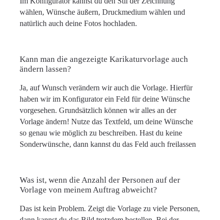
Im Konfigurator kannst du den Stil der Zeichnung
wählen, Wünsche äußern, Druckmedium wählen und
natürlich auch deine Fotos hochladen.
Kann man die angezeigte Karikaturvorlage auch
ändern lassen?
Ja, auf Wunsch verändern wir auch die Vorlage. Hierfür
haben wir im Konfigurator ein Feld für deine Wünsche
vorgesehen. Grundsätzlich können wir alles an der
Vorlage ändern! Nutze das Textfeld, um deine Wünsche
so genau wie möglich zu beschreiben. Hast du keine
Sonderwünsche, dann kannst du das Feld auch freilassen
Was ist, wenn die Anzahl der Personen auf der
Vorlage von meinem Auftrag abweicht?
Das ist kein Problem. Zeigt die Vorlage zu viele Personen,
dann kannst du das Bild trotzdem bestellen. Bei der