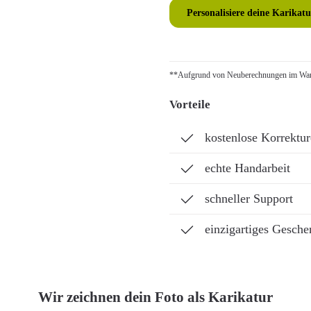
Personalisiere deine Karikatu
**Aufgrund von Neuberechnungen im Ware
Vorteile
kostenlose Korrektu
echte Handarbeit
schneller Support
einzigartiges Gesche
Wir zeichnen dein Foto als Karikatur