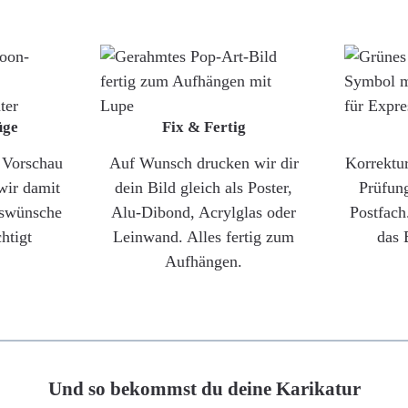
üge
Fix & Fertig
e Vorschau
Auf Wunsch drucken wir dir
Korrektu
wir damit
dein Bild gleich als Poster,
Prüfun
gswünsche
Alu-Dibond, Acrylglas oder
Postfach
htigt
Leinwand. Alles fertig zum
das 
Aufhängen.
Und so bekommst du deine Karikatur