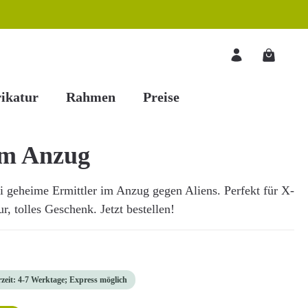
Warenkorb
ikatur
Rahmen
Preise
im Anzug
i geheime Ermittler im Anzug gegen Aliens. Perfekt für X-
r, tolles Geschenk. Jetzt bestellen!
rzeit: 4-7 Werktage; Express möglich