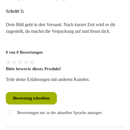
Schritt 5:
Dein Bild geht in den Versand. Nach kurzer Zeit wird es dir
zugestellt, du machst die Verpackung auf und freust dich.
0 von 0 Bewertungen
Bitte bewerte dieses Produkt!
Durchschnittliche Bewertung von 0 von 5 Sternen
Teile deine Erfahrungen mit anderen Kunden.
Bewertung schreiben
Bewertungen nur in der aktuellen Sprache anzeigen.