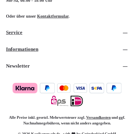
Mo-Sa, 08:00 - 18:00 Uhr
Oder über unser
Kontaktformular
.
Service
Informationen
Newsletter
Alle Preise inkl. gesetzl. Mehrwertsteuer zzgl.
Versandkosten
und ggf.
Nachnahmegebühren, wenn nicht anders angegeben.
© 2026 Karikaturwelt.de - with
by Gründerkind GmbH