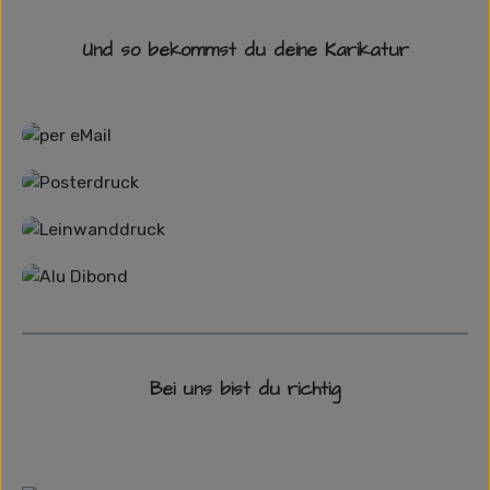
Und so bekommst du deine Karikatur
Grafikdatei
Poster
Leinwand
Alu-Dibond/ Acrylglas
Bei uns bist du richtig