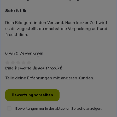
Schritt 5:
Dein Bild geht in den Versand. Nach kurzer Zeit wird
es dir zugestellt, du machst die Verpackung auf und
freust dich.
0 von 0 Bewertungen
Bitte bewerte dieses Produkt!
Durchschnittliche Bewertung von 0 von 5 Sternen
Teile deine Erfahrungen mit anderen Kunden.
Bewertung schreiben
Bewertungen nur in der aktuellen Sprache anzeigen.