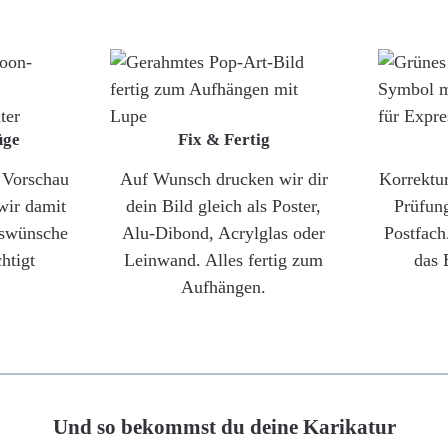
üge
Fix & Fertig
e Vorschau
Auf Wunsch drucken wir dir
Korrektu
wir damit
dein Bild gleich als Poster,
Prüfun
gswünsche
Alu-Dibond, Acrylglas oder
Postfach
htigt
Leinwand. Alles fertig zum
das 
Aufhängen.
Und so bekommst du deine Karikatur