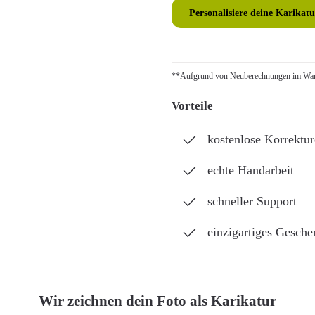
Personalisiere deine Karikatu
**Aufgrund von Neuberechnungen im Ware
Vorteile
kostenlose Korrektu
echte Handarbeit
schneller Support
einzigartiges Gesche
Wir zeichnen dein Foto als Karikatur