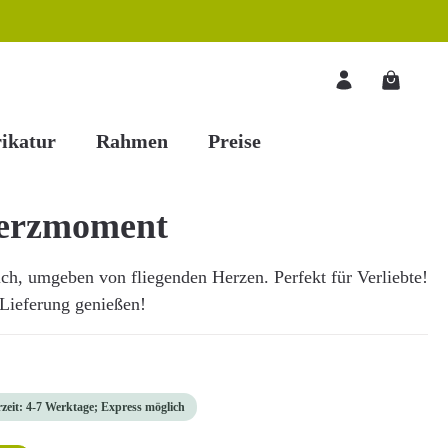
Warenkorb
ikatur
Rahmen
Preise
Herzmoment
lich, umgeben von fliegenden Herzen. Perfekt für Verliebte!
e Lieferung genießen!
rzeit: 4-7 Werktage; Express möglich