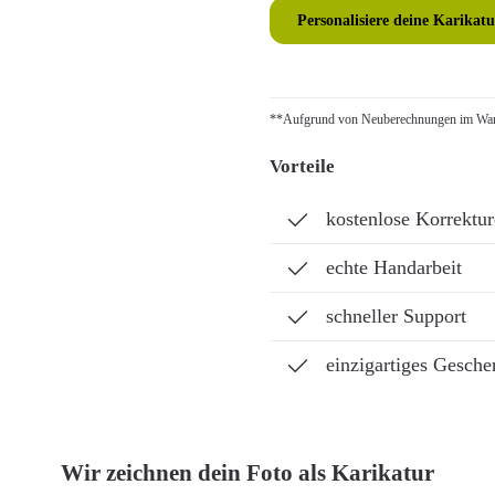
Personalisiere deine Karikatu
**Aufgrund von Neuberechnungen im Ware
Vorteile
kostenlose Korrektu
echte Handarbeit
schneller Support
einzigartiges Gesche
Wir zeichnen dein Foto als Karikatur