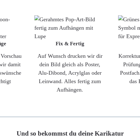
üge
Fix & Fertig
e Vorschau
Auf Wunsch drucken wir dir
Korrektu
wir damit
dein Bild gleich als Poster,
Prüfun
gswünsche
Alu-Dibond, Acrylglas oder
Postfach
htigt
Leinwand. Alles fertig zum
das 
Aufhängen.
Und so bekommst du deine Karikatur