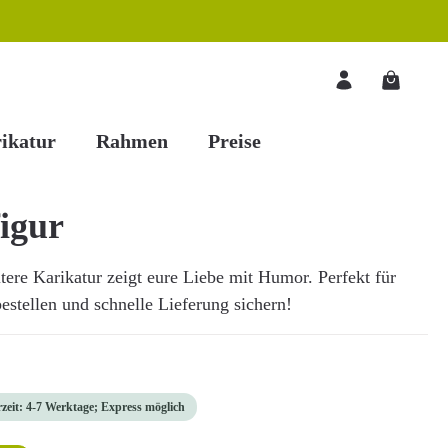
Warenkorb
ikatur
Rahmen
Preise
igur
tere Karikatur zeigt eure Liebe mit Humor. Perfekt für
bestellen und schnelle Lieferung sichern!
rzeit: 4-7 Werktage; Express möglich