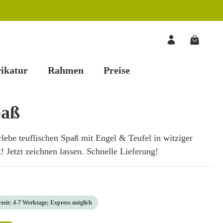
Warenkorb
ikatur
Rahmen
Preise
paß
Erlebe teuflischen Spaß mit Engel & Teufel in witziger
! Jetzt zeichnen lassen. Schnelle Lieferung!
rzeit: 4-7 Werktage; Express möglich