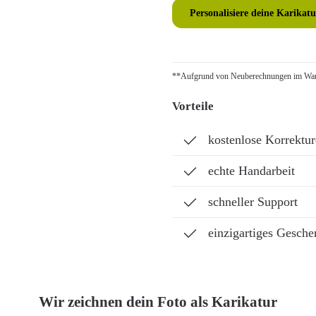
Personalisiere deine Karikatu
**Aufgrund von Neuberechnungen im Ware
Vorteile
kostenlose Korrektu
echte Handarbeit
schneller Support
einzigartiges Gesche
Wir zeichnen dein Foto als Karikatur