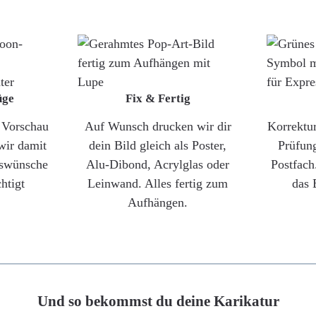
üge
Fix & Fertig
e Vorschau
Auf Wunsch drucken wir dir
Korrektu
wir damit
dein Bild gleich als Poster,
Prüfun
gswünsche
Alu-Dibond, Acrylglas oder
Postfach
htigt
Leinwand. Alles fertig zum
das 
Aufhängen.
Und so bekommst du deine Karikatur