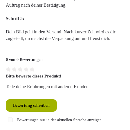
Auftrag nach deiner Bestätigung.
Schritt 5:
Dein Bild geht in den Versand. Nach kurzer Zeit wird es dir
zugestellt, du machst die Verpackung auf und freust dich.
0 von 0 Bewertungen
Bitte bewerte dieses Produkt!
Durchschnittliche Bewertung von 0 von 5 Sternen
Teile deine Erfahrungen mit anderen Kunden.
Bewertung schreiben
Bewertungen nur in der aktuellen Sprache anzeigen.