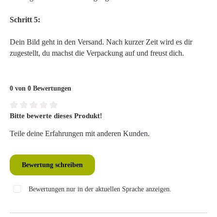
Schritt 5:
Dein Bild geht in den Versand. Nach kurzer Zeit wird es dir
zugestellt, du machst die Verpackung auf und freust dich.
0 von 0 Bewertungen
Bitte bewerte dieses Produkt!
Durchschnittliche Bewertung von 0 von 5 Sternen
Teile deine Erfahrungen mit anderen Kunden.
Bewertung schreiben
Bewertungen nur in der aktuellen Sprache anzeigen.