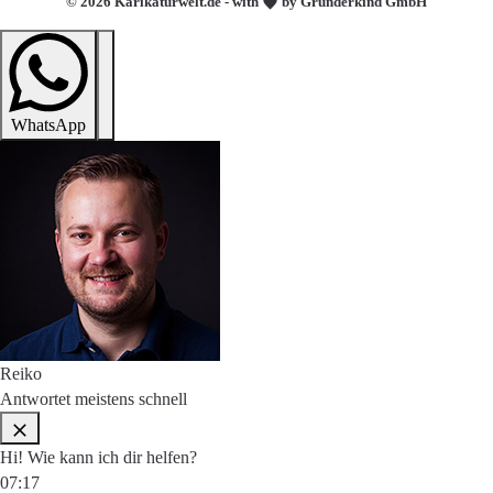
© 2026 Karikaturwelt.de - with
by Gründerkind GmbH
WhatsApp
Reiko
Antwortet meistens schnell
Hi! Wie kann ich dir helfen?
07:17