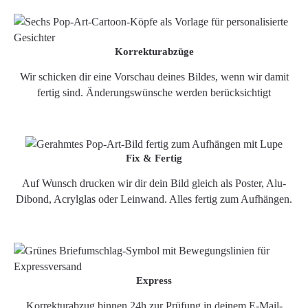
Korrekturabzüge
Wir schicken dir eine Vorschau deines Bildes, wenn wir damit
fertig sind. Änderungswünsche werden berücksichtigt
Fix & Fertig
Auf Wunsch drucken wir dir dein Bild gleich als Poster, Alu-
Dibond, Acrylglas oder Leinwand. Alles fertig zum Aufhängen.
Express
Korrekturabzug binnen 24h zur Prüfung in deinem E-Mail-