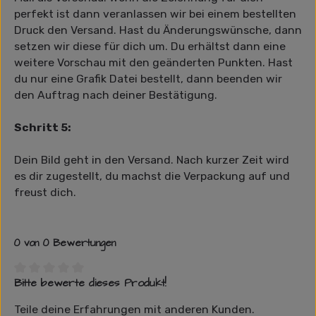
perfekt ist dann veranlassen wir bei einem bestellten
Druck den Versand. Hast du Änderungswünsche, dann
setzen wir diese für dich um. Du erhältst dann eine
weitere Vorschau mit den geänderten Punkten. Hast
du nur eine Grafik Datei bestellt, dann beenden wir
den Auftrag nach deiner Bestätigung.
Schritt 5:
Dein Bild geht in den Versand. Nach kurzer Zeit wird
es dir zugestellt, du machst die Verpackung auf und
freust dich.
0 von 0 Bewertungen
Bitte bewerte dieses Produkt!
Durchschnittliche Bewertung von 0 von 5 Sternen
Teile deine Erfahrungen mit anderen Kunden.