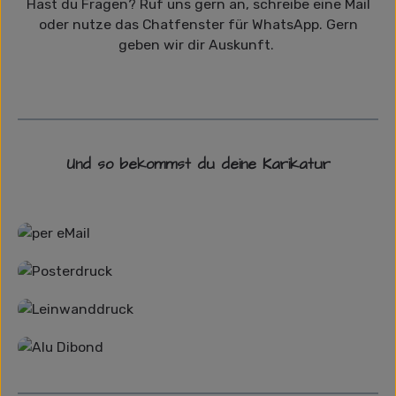
Hast du Fragen? Ruf uns gern an, schreibe eine Mail
oder nutze das Chatfenster für WhatsApp. Gern
geben wir dir Auskunft.
Und so bekommst du deine Karikatur
Grafikdatei
Poster
Leinwand
Alu-Dibond/ Acrylglas