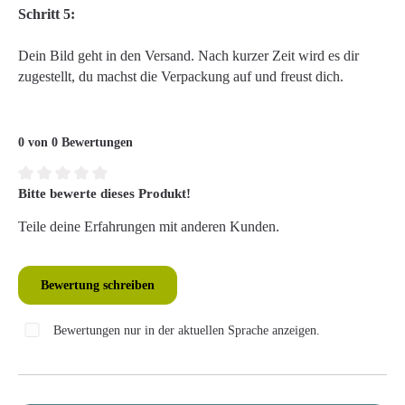
Schritt 5:
Dein Bild geht in den Versand. Nach kurzer Zeit wird es dir
zugestellt, du machst die Verpackung auf und freust dich.
0 von 0 Bewertungen
Bitte bewerte dieses Produkt!
Durchschnittliche Bewertung von 0 von 5 Sternen
Teile deine Erfahrungen mit anderen Kunden.
Bewertung schreiben
Bewertungen nur in der aktuellen Sprache anzeigen.