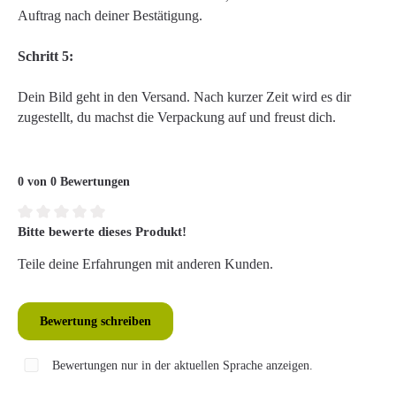
Auftrag nach deiner Bestätigung.
Schritt 5:
Dein Bild geht in den Versand. Nach kurzer Zeit wird es dir
zugestellt, du machst die Verpackung auf und freust dich.
0 von 0 Bewertungen
Bitte bewerte dieses Produkt!
Durchschnittliche Bewertung von 0 von 5 Sternen
Teile deine Erfahrungen mit anderen Kunden.
Bewertung schreiben
Bewertungen nur in der aktuellen Sprache anzeigen.