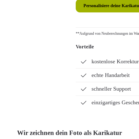
Personalisiere deine Karikatu
**Aufgrund von Neuberechnungen im Ware
Vorteile
kostenlose Korrektu
echte Handarbeit
schneller Support
einzigartiges Gesche
Wir zeichnen dein Foto als Karikatur