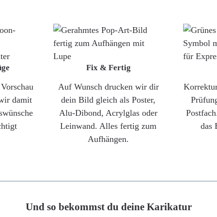
üge
Fix & Fertig
e Vorschau
Auf Wunsch drucken wir dir
Korrektu
wir damit
dein Bild gleich als Poster,
Prüfun
gswünsche
Alu-Dibond, Acrylglas oder
Postfach
htigt
Leinwand. Alles fertig zum
das 
Aufhängen.
Und so bekommst du deine Karikatur