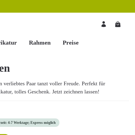
Warenkorb
ikatur
Rahmen
Preise
en
n verliebtes Paar tanzt voller Freude. Perfekt für
katur, tolles Geschenk. Jetzt zeichnen lassen!
rzeit: 4-7 Werktage; Express möglich