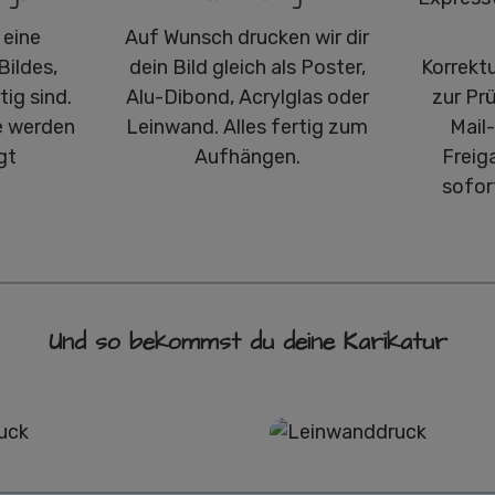
 eine
Auf Wunsch drucken wir dir
Bildes,
dein Bild gleich als Poster,
Korrekt
ig sind.
Alu-Dibond, Acrylglas oder
zur Pr
 werden
Leinwand. Alles fertig zum
Mail
gt
Aufhängen.
Freig
sofor
Und so bekommst du deine Karikatur
Poster
Leinwand