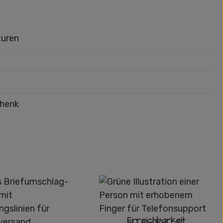
turen
chenk
Erreichbarkeit