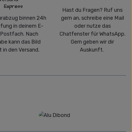
Express
Hast du Fragen? Ruf uns
urabzug binnen 24h
gern an, schreibe eine Mail
üfung in deinem E-
oder nutze das
-Postfach. Nach
Chatfenster für WhatsApp.
abe kann das Bild
Gern geben wir dir
t in den Versand.
Auskunft.
Alu-Dibond/ Acrylglas