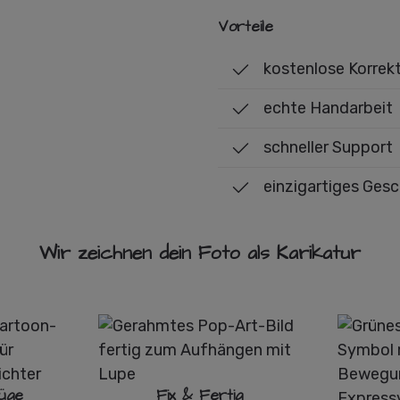
Vorteile
kostenlose Korrek
echte Handarbeit
schneller Support
einzigartiges Ges
Wir zeichnen dein Foto als Karikatur
üge
Fix & Fertig