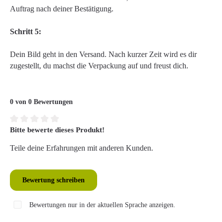
Auftrag nach deiner Bestätigung.
Schritt 5:
Dein Bild geht in den Versand. Nach kurzer Zeit wird es dir
zugestellt, du machst die Verpackung auf und freust dich.
0 von 0 Bewertungen
Bitte bewerte dieses Produkt!
Durchschnittliche Bewertung von 0 von 5 Sternen
Teile deine Erfahrungen mit anderen Kunden.
Bewertung schreiben
Bewertungen nur in der aktuellen Sprache anzeigen.