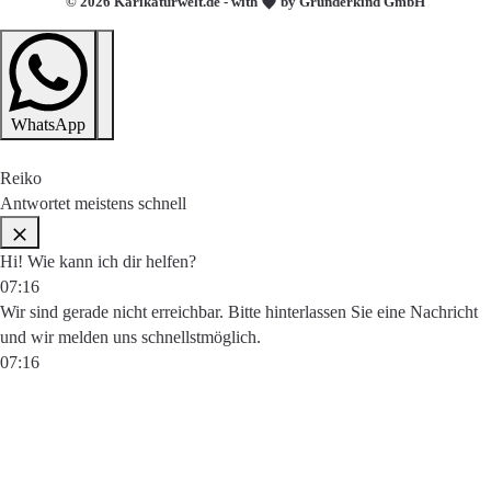
© 2026 Karikaturwelt.de - with
by Gründerkind GmbH
WhatsApp
Reiko
Antwortet meistens schnell
Hi! Wie kann ich dir helfen?
07:16