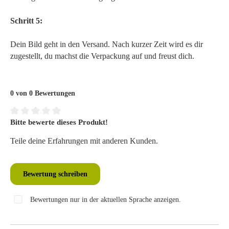
Schritt 5:
Dein Bild geht in den Versand. Nach kurzer Zeit wird es dir
zugestellt, du machst die Verpackung auf und freust dich.
0 von 0 Bewertungen
Bitte bewerte dieses Produkt!
Durchschnittliche Bewertung von 0 von 5 Sternen
Teile deine Erfahrungen mit anderen Kunden.
Bewertung schreiben
Bewertungen nur in der aktuellen Sprache anzeigen.