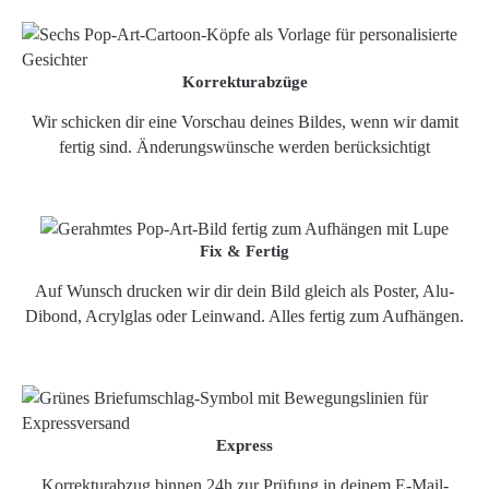
Korrekturabzüge
Wir schicken dir eine Vorschau deines Bildes, wenn wir damit
fertig sind. Änderungswünsche werden berücksichtigt
Fix & Fertig
Auf Wunsch drucken wir dir dein Bild gleich als Poster, Alu-
Dibond, Acrylglas oder Leinwand. Alles fertig zum Aufhängen.
Express
Korrekturabzug binnen 24h zur Prüfung in deinem E-Mail-