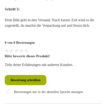
Schritt 5:
Dein Bild geht in den Versand. Nach kurzer Zeit wird es dir
zugestellt, du machst die Verpackung auf und freust dich.
0 von 0 Bewertungen
Bitte bewerte dieses Produkt!
Durchschnittliche Bewertung von 0 von 5 Sternen
Teile deine Erfahrungen mit anderen Kunden.
Bewertung schreiben
Bewertungen nur in der aktuellen Sprache anzeigen.