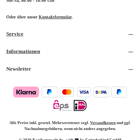
Mo-Sa, 08:00 - 18:00 Uhr
Oder über unser
Kontaktformular
.
Service
Informationen
Newsletter
Alle Preise inkl. gesetzl. Mehrwertsteuer zzgl.
Versandkosten
und ggf.
Nachnahmegebühren, wenn nicht anders angegeben.
© 2026 Karikaturwelt.de - with
by Gründerkind GmbH