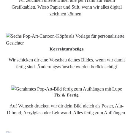
Wir zeichnen unsere Bilder alle per Hand auf einem
Grafiktablett. Wieso Papier und Stift, wenn wir alles digital
zeichnen können.
Korrekturabzüge
Wir schicken dir eine Vorschau deines Bildes, wenn wir damit
fertig sind. Änderungswünsche werden berücksichtigt
Fix & Fertig
Auf Wunsch drucken wir dir dein Bild gleich als Poster, Alu-
Dibond, Acrylglas oder Leinwand. Alles fertig zum Aufhängen.