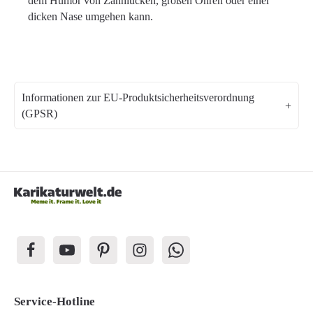
dem Humor von Zahnlücken, großen Ohren oder einer
dicken Nase umgehen kann.
Informationen zur EU-Produktsicherheitsverordnung
(GPSR)
Service-Hotline