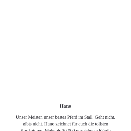
Hano
Unser Meister, unser bestes Pferd im Stall. Geht nicht,
gibts nicht. Hano zeichnet für euch die tollsten
Karikaturen. Mehr als 30.000 gezeichnete Köpfe