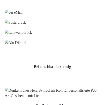
Grafikdatei
Poster
Leinwand
Alu-Dibond/ Acrylglas
Bei uns bist du richtig