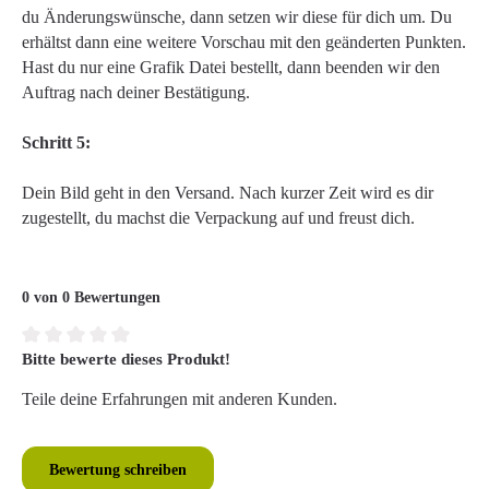
du Änderungswünsche, dann setzen wir diese für dich um. Du
erhältst dann eine weitere Vorschau mit den geänderten Punkten.
Hast du nur eine Grafik Datei bestellt, dann beenden wir den
Auftrag nach deiner Bestätigung.
Schritt 5:
Dein Bild geht in den Versand. Nach kurzer Zeit wird es dir
zugestellt, du machst die Verpackung auf und freust dich.
0 von 0 Bewertungen
Bitte bewerte dieses Produkt!
Durchschnittliche Bewertung von 0 von 5 Sternen
Teile deine Erfahrungen mit anderen Kunden.
Bewertung schreiben