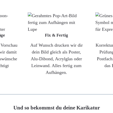
üge
Fix & Fertig
e Vorschau
Auf Wunsch drucken wir dir
Korrektu
wir damit
dein Bild gleich als Poster,
Prüfun
gswünsche
Alu-Dibond, Acrylglas oder
Postfach
htigt
Leinwand. Alles fertig zum
das 
Aufhängen.
Und so bekommst du deine Karikatur