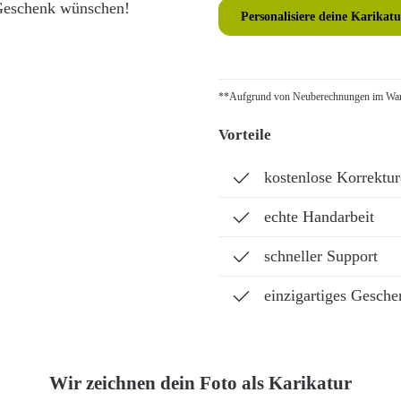
s Geschenk wünschen!
Personalisiere deine Karikatu
**Aufgrund von Neuberechnungen im Ware
Vorteile
kostenlose Korrektu
echte Handarbeit
schneller Support
einzigartiges Gesche
Wir zeichnen dein Foto als Karikatur