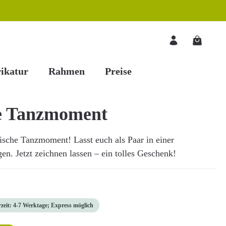
Warenkorb
ikatur
Rahmen
Preise
e Tanzmoment
ische Tanzmoment! Lasst euch als Paar in einer
n. Jetzt zeichnen lassen – ein tolles Geschenk!
rzeit: 4-7 Werktage; Express möglich