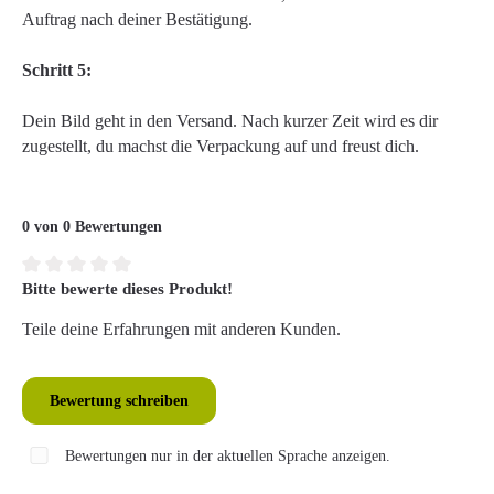
Auftrag nach deiner Bestätigung.
Schritt 5:
Dein Bild geht in den Versand. Nach kurzer Zeit wird es dir
zugestellt, du machst die Verpackung auf und freust dich.
0 von 0 Bewertungen
Bitte bewerte dieses Produkt!
Durchschnittliche Bewertung von 0 von 5 Sternen
Teile deine Erfahrungen mit anderen Kunden.
Bewertung schreiben
Bewertungen nur in der aktuellen Sprache anzeigen.