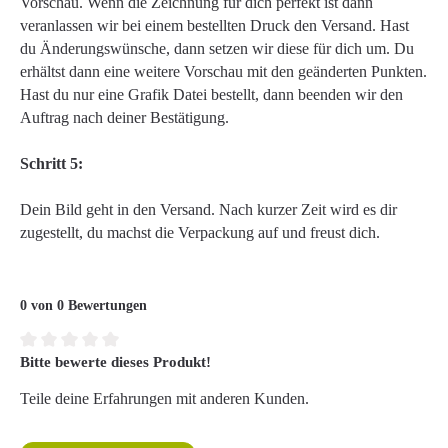
Vorschau. Wenn die Zeichnung für dich perfekt ist dann
veranlassen wir bei einem bestellten Druck den Versand. Hast
du Änderungswünsche, dann setzen wir diese für dich um. Du
erhältst dann eine weitere Vorschau mit den geänderten Punkten.
Hast du nur eine Grafik Datei bestellt, dann beenden wir den
Auftrag nach deiner Bestätigung.
Schritt 5:
Dein Bild geht in den Versand. Nach kurzer Zeit wird es dir
zugestellt, du machst die Verpackung auf und freust dich.
0 von 0 Bewertungen
Bitte bewerte dieses Produkt!
Durchschnittliche Bewertung von 0 von 5 Sternen
Teile deine Erfahrungen mit anderen Kunden.