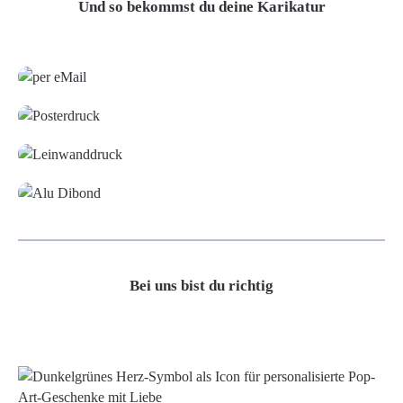
Und so bekommst du deine Karikatur
Grafikdatei
Poster
Leinwand
Alu-Dibond/ Acrylglas
Bei uns bist du richtig