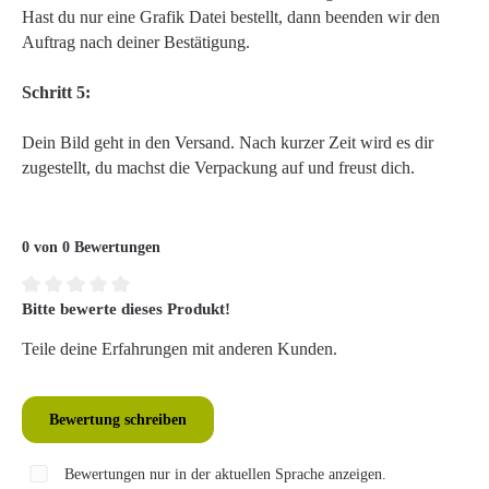
Hast du nur eine Grafik Datei bestellt, dann beenden wir den
Auftrag nach deiner Bestätigung.
Schritt 5:
Dein Bild geht in den Versand. Nach kurzer Zeit wird es dir
zugestellt, du machst die Verpackung auf und freust dich.
0 von 0 Bewertungen
Bitte bewerte dieses Produkt!
Durchschnittliche Bewertung von 0 von 5 Sternen
Teile deine Erfahrungen mit anderen Kunden.
Bewertung schreiben
Bewertungen nur in der aktuellen Sprache anzeigen.