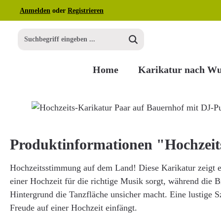
Anmelden
oder
Registrieren
m Hauptinhalt springen
Zur Suche springen
Zur Hauptnavigation springen
Home
Karikatur nach W
Bildergalerie überspringen
Produktinformationen "Hochzei
Hochzeitsstimmung auf dem Land! Diese Karikatur zeigt e
einer Hochzeit für die richtige Musik sorgt, während die B
Hintergrund die Tanzfläche unsicher macht. Eine lustige S
Freude auf einer Hochzeit einfängt.