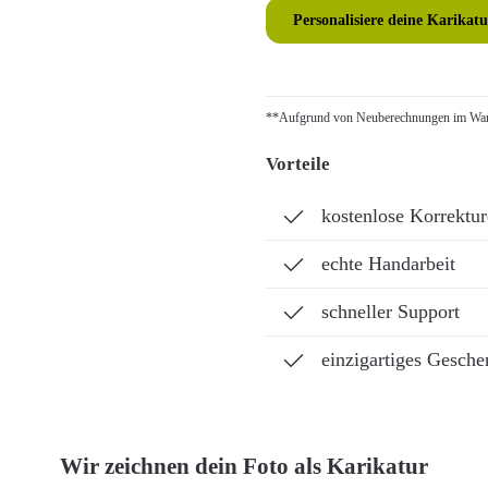
Personalisiere deine Karikatu
**Aufgrund von Neuberechnungen im Ware
Vorteile
kostenlose Korrektu
echte Handarbeit
schneller Support
einzigartiges Gesche
Wir zeichnen dein Foto als Karikatur