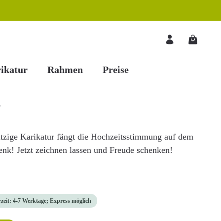
Warenkorb
ikatur
Rahmen
Preise
J
itzige Karikatur fängt die Hochzeitsstimmung auf dem
enk! Jetzt zeichnen lassen und Freude schenken!
rzeit: 4-7 Werktage; Express möglich