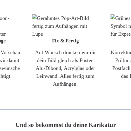
üge
Fix & Fertig
e Vorschau
Auf Wunsch drucken wir dir
Korrektu
wir damit
dein Bild gleich als Poster,
Prüfun
gswünsche
Alu-Dibond, Acrylglas oder
Postfach
htigt
Leinwand. Alles fertig zum
das 
Aufhängen.
Und so bekommst du deine Karikatur