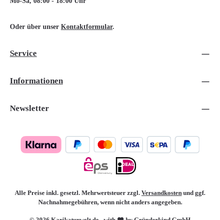
Mo-Sa, 08:00 - 18:00 Uhr
Oder über unser
Kontaktformular
.
Service
Informationen
Newsletter
Alle Preise inkl. gesetzl. Mehrwertsteuer zzgl.
Versandkosten
und ggf.
Nachnahmegebühren, wenn nicht anders angegeben.
© 2026 Karikaturwelt.de - with
by Gründerkind GmbH