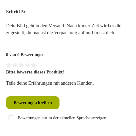
Schritt 5:
Dein Bild geht in den Versand. Nach kurzer Zeit wird es dir
zugestellt, du machst die Verpackung auf und freust dich.
0 von 0 Bewertungen
Bitte bewerte dieses Produkt!
Durchschnittliche Bewertung von 0 von 5 Sternen
Teile deine Erfahrungen mit anderen Kunden.
Bewertung schreiben
Bewertungen nur in der aktuellen Sprache anzeigen.